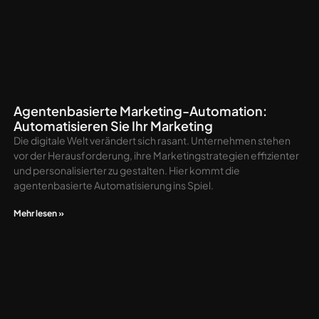
Agentenbasierte Marketing-Automation:
Automatisieren Sie Ihr Marketing
Die digitale Welt verändert sich rasant. Unternehmen stehen
vor der Herausforderung, ihre Marketingstrategien effizienter
und personalisierter zu gestalten. Hier kommt die
agentenbasierte Automatisierung ins Spiel.
Mehr lesen »