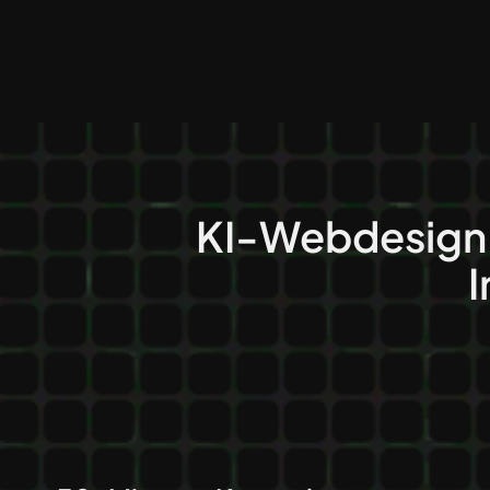
KI-Webdesign:
I