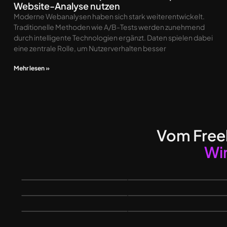
Website-Analyse nutzen
Moderne Webanalysen haben sich stark weiterentwickelt.
Traditionelle Methoden wie A/B-Tests werden zunehmend
durch intelligente Technologien ergänzt. Daten spielen dabei
eine zentrale Rolle, um Nutzerverhalten besser
Mehr lesen »
Vom Free
Wir