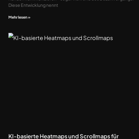
Diese Entwicklung nennt
Mehr lesen »
KI-basierte Heatmaps und Scrollmaps für