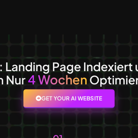
 Landing Page Indexiert 
4 Wochen
n Nur
Optimier
GET YOUR AI WEBSITE