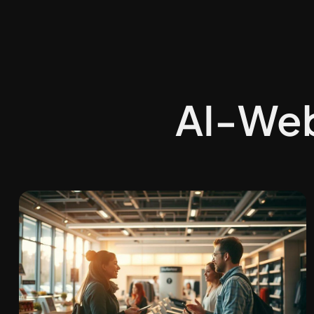
AI-We