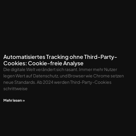
Automatisiertes Tracking ohne Third-Party-
Cookies: Cookie-freie Analyse
Die digitale Welt verändert sich rasant. Immer mehr Nutzer
legen Wert auf Datenschutz, und Browser wie Chrome setzen
neue Standards. Ab 2024 werden Third-Party-Cookies
schrittweise
Mehr lesen »