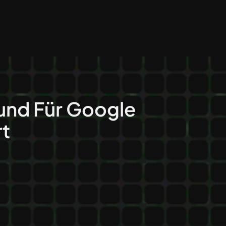
und Für Google
t