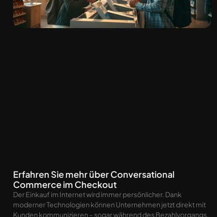
Erfahren Sie mehr über Conversational
Commerce im Checkout
Der Einkauf im Internet wird immer persönlicher. Dank
moderner Technologien können Unternehmen jetzt direkt mit
Kunden kommunizieren – sogar während des Bezahlvorgangs.