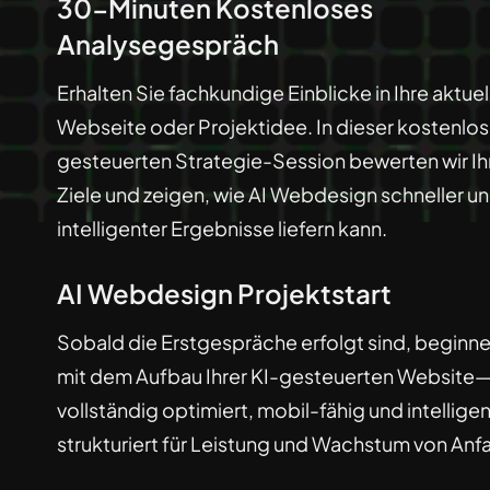
30-Minuten Kostenloses
Analysegespräch
Erhalten Sie fachkundige Einblicke in Ihre aktuel
Webseite oder Projektidee. In dieser kostenlos
gesteuerten Strategie-Session bewerten wir Ih
Ziele und zeigen, wie AI Webdesign schneller u
intelligenter Ergebnisse liefern kann.
AI Webdesign Projektstart
Sobald die Erstgespräche erfolgt sind, beginne
mit dem Aufbau Ihrer KI-gesteuerten Website
vollständig optimiert, mobil-fähig und intelligen
strukturiert für Leistung und Wachstum von Anf